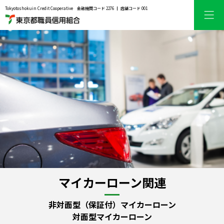
Tokyotoshokuin Credit Cooperative
金融機関コード 2276
店舗コード 001
マイカーローン関連
非対面型（保証付）マイカーローン
対面型マイカーローン