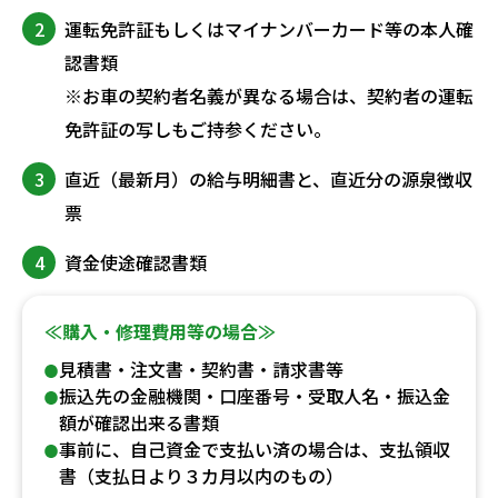
2
運転免許証もしくはマイナンバーカード等の本人確
認書類
※お車の契約者名義が異なる場合は、契約者の運転
免許証の写しもご持参ください。
3
直近（最新月）の給与明細書と、直近分の源泉徴収
票
4
資金使途確認書類
≪購入・修理費用等の場合≫
見積書・注文書・契約書・請求書等
振込先の金融機関・口座番号・受取人名・振込金
額が確認出来る書類
事前に、自己資金で支払い済の場合は、支払領収
書（支払日より３カ月以内のもの）