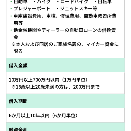
自動車 ・バイク ・ロードバイク ・自転車
・
プレジャーボート ・ジェットスキー等
・
車庫建設費用、車検、修理費用、自動車教習所費
・
用等
他金融機関やディーラーの自動車ローンの借換資
・
金
※本人および同居のご家族名義の、マイカー資金に
限る
借入金額
10万円以上700万円以内（1万円単位）
※18歳以上20歳未満の方は、200万円まで
借入期間
6か月以上10年以内（6か月単位）
融資金利