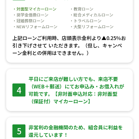
・対面型マイカーローン
・教育ローン
・奨学金借換ローン
・総合メディカルローン
・冠婚葬祭ローン
・トラベルローン
・NEWリフォームローン
・大型リフォームローン
上記ローンご利用時、店頭表示金利より▲0.25％お
引き下げさせて
いただきます。（但し、キャンペ
ーン金利との併用はできません。）
平日にご来店が難しい方でも、来店不要
（WEB＋郵送）にてお申込み・お借入れが
4
可能です。【非対面申込対応：非対面型
（保証付）マイカーローン】
非営利の金融機関のため、組合員に利益を
5
還元しています！