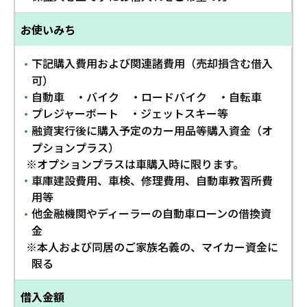
お使いみち
下記購入費用および関連諸費用（売却損含む借入
・
可）
自動車 ・バイク ・ロードバイク ・自転車
・
プレジャーボート ・ジェットスキー等
・
融資実行後に購入予定のカー用品等購入資金（オ
・
プションプラス）
※オプションプラスは車購入時に限ります。
車庫建設費用、車検、修理費用、自動車教習所費
・
用等
他金融機関やディーラーの自動車ローンの借換資
・
金
※本人および同居のご家族名義の、マイカー資金に
限る
借入金額