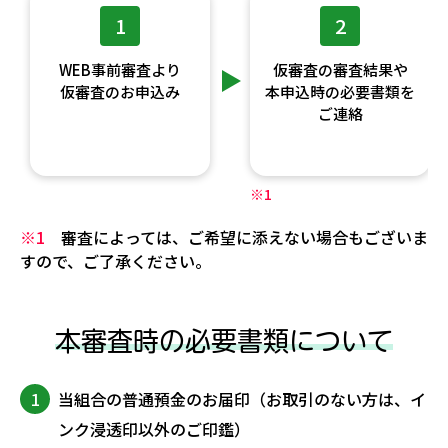
1
2
WEB事前審査より
仮審査の審査結果や
仮審査のお申込み
本申込時の必要書類を
ご連絡
※1
※1
審査によっては、ご希望に添えない場合もございま
すので、ご了承ください。
本審査時の必要書類について
1
当組合の普通預金のお届印（お取引のない方は、イ
ンク浸透印以外のご印鑑）