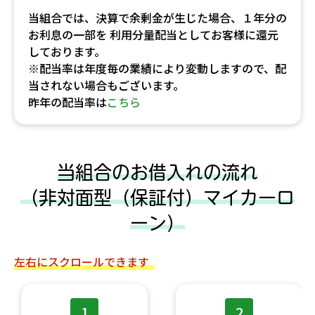
当組合では、決算で余剰金が生じた場合、１年分の
お利息の一部を
利用分量配当としてお客様に還元
しております。
※配当率は年度毎の業績により変動しますので、配
当されない場合もございます。
昨年の配当率は
こちら
当組合のお借入れの流れ
（非対面型（保証付）マイカーロ
ーン）
左右にスクロールできます
1
2